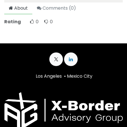
About
Comments (
0
)
Rating
0
0
Los Angeles • Mexico City